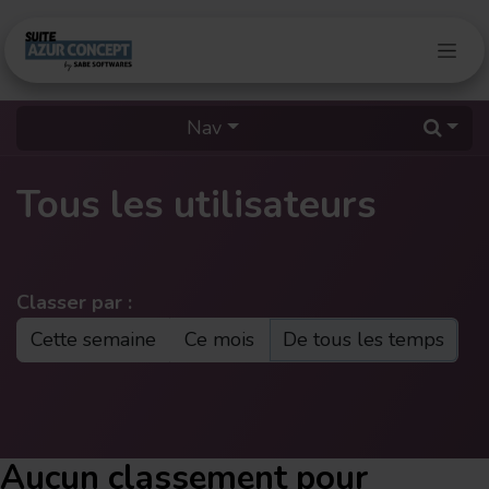
Se rendre au contenu
Nav
Tous les utilisateurs
Classer par :
Cette semaine
Ce mois
De tous les temps
Aucun classement pour